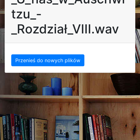
tzu_-
_Rozdział_VIII.wav