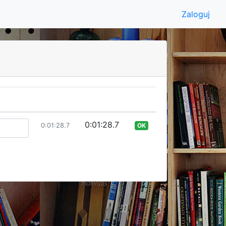
Zaloguj
0:01:28.7
0:01:28.7
OK