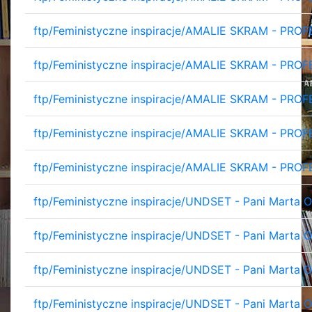
ftp/Feministyczne inspiracje/AMALIE SKRAM - PR
ftp/Feministyczne inspiracje/AMALIE SKRAM - PR
ftp/Feministyczne inspiracje/AMALIE SKRAM - PR
ftp/Feministyczne inspiracje/AMALIE SKRAM - PR
ftp/Feministyczne inspiracje/AMALIE SKRAM - PR
ftp/Feministyczne inspiracje/UNDSET - Pani Marta O
ftp/Feministyczne inspiracje/UNDSET - Pani Marta O
ftp/Feministyczne inspiracje/UNDSET - Pani Marta O
ftp/Feministyczne inspiracje/UNDSET - Pani Marta 