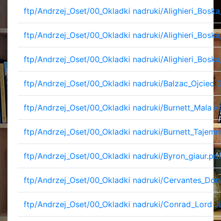
ftp/Andrzej_Oset/00_Okladki nadruki/Alighieri_Boska
ftp/Andrzej_Oset/00_Okladki nadruki/Alighieri_Boska
ftp/Andrzej_Oset/00_Okladki nadruki/Alighieri_Boska
ftp/Andrzej_Oset/00_Okladki nadruki/Balzac_Ojciec G
ftp/Andrzej_Oset/00_Okladki nadruki/Burnett_Mala k
ftp/Andrzej_Oset/00_Okladki nadruki/Burnett_Tajemn
ftp/Andrzej_Oset/00_Okladki nadruki/Byron_giaur.pd
ftp/Andrzej_Oset/00_Okladki nadruki/Cervantes_Don
ftp/Andrzej_Oset/00_Okladki nadruki/Conrad_Lord J