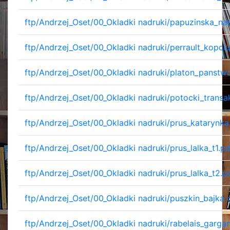
ftp/Andrzej_Oset/00_Okladki nadruki/papuzinska_na
ftp/Andrzej_Oset/00_Okladki nadruki/perrault_kopci
ftp/Andrzej_Oset/00_Okladki nadruki/platon_panstw
ftp/Andrzej_Oset/00_Okladki nadruki/potocki_transa
ftp/Andrzej_Oset/00_Okladki nadruki/prus_katarynka
ftp/Andrzej_Oset/00_Okladki nadruki/prus_lalka_t1.pd
ftp/Andrzej_Oset/00_Okladki nadruki/prus_lalka_t2.p
ftp/Andrzej_Oset/00_Okladki nadruki/puszkin_bajka 
ftp/Andrzej_Oset/00_Okladki nadruki/rabelais_garga