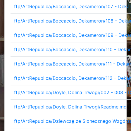
ftp/ArtRepublica/Boccaccio, Dekameron/107 - Deka
ftp/ArtRepublica/Boccaccio, Dekameron/108 - Deka
ftp/ArtRepublica/Boccaccio, Dekameron/109 - Deka
ftp/ArtRepublica/Boccaccio, Dekameron/110 - Deka
ftp/ArtRepublica/Boccaccio, Dekameron/111 - Dekam
ftp/ArtRepublica/Boccaccio, Dekameron/112 - Dekam
ftp/ArtRepublica/Doyle, Dolina Trwogi/002 - 008 - D
ftp/ArtRepublica/Doyle, Dolina Trwogi/Readme.md
ftp/ArtRepublica/Dziewczę ze Słonecznego Wzgórza/