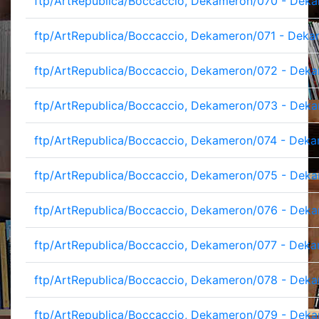
ftp/ArtRepublica/Boccaccio, Dekameron/070 - Deka
ftp/ArtRepublica/Boccaccio, Dekameron/071 - Deka
ftp/ArtRepublica/Boccaccio, Dekameron/072 - Deka
ftp/ArtRepublica/Boccaccio, Dekameron/073 - Deka
ftp/ArtRepublica/Boccaccio, Dekameron/074 - Deka
ftp/ArtRepublica/Boccaccio, Dekameron/075 - Deka
ftp/ArtRepublica/Boccaccio, Dekameron/076 - Deka
ftp/ArtRepublica/Boccaccio, Dekameron/077 - Deka
ftp/ArtRepublica/Boccaccio, Dekameron/078 - Deka
ftp/ArtRepublica/Boccaccio, Dekameron/079 - Deka