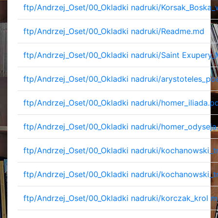
ftp/Andrzej_Oset/00_Okladki nadruki/Korsak_Boska_
ftp/Andrzej_Oset/00_Okladki nadruki/Readme.md
ftp/Andrzej_Oset/00_Okladki nadruki/Saint Exupery_
ftp/Andrzej_Oset/00_Okladki nadruki/arystoteles_po
ftp/Andrzej_Oset/00_Okladki nadruki/homer_iliada.p
ftp/Andrzej_Oset/00_Okladki nadruki/homer_odyseja
ftp/Andrzej_Oset/00_Okladki nadruki/kochanowski_tr
ftp/Andrzej_Oset/00_Okladki nadruki/kochanowski_tr
ftp/Andrzej_Oset/00_Okladki nadruki/korczak_krol m