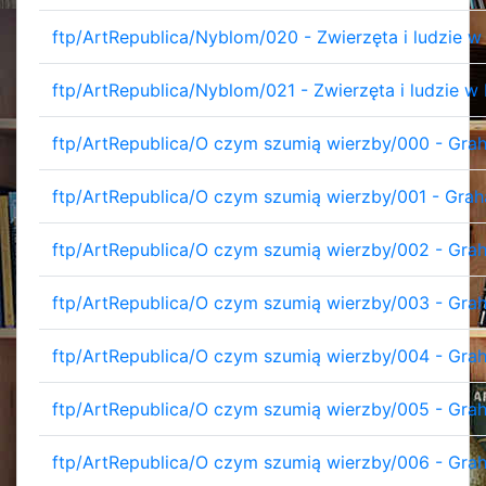
ftp/ArtRepublica/Nyblom/020 - Zwierzęta i ludzie w 
ftp/ArtRepublica/Nyblom/021 - Zwierzęta i ludzie w
ftp/ArtRepublica/O czym szumią wierzby/000 - Gra
ftp/ArtRepublica/O czym szumią wierzby/001 - Grah
ftp/ArtRepublica/O czym szumią wierzby/002 - Gra
ftp/ArtRepublica/O czym szumią wierzby/003 - Gra
ftp/ArtRepublica/O czym szumią wierzby/004 - Grah
ftp/ArtRepublica/O czym szumią wierzby/005 - Gra
ftp/ArtRepublica/O czym szumią wierzby/006 - Gra