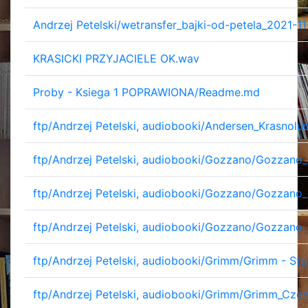
Andrzej Petelski/wetransfer_bajki-od-petela_2021-11
KRASICKI PRZYJACIELE OK.wav
Proby - Ksiega 1 POPRAWIONA/Readme.md
ftp/Andrzej Petelski, audiobooki/Andersen_Krasnol
ftp/Andrzej Petelski, audiobooki/Gozzano/Gozzan
ftp/Andrzej Petelski, audiobooki/Gozzano/Gozzan
ftp/Andrzej Petelski, audiobooki/Gozzano/Gozzano_
ftp/Andrzej Petelski, audiobooki/Grimm/Grimm - Sto
ftp/Andrzej Petelski, audiobooki/Grimm/Grimm_Cz