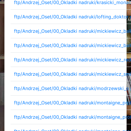
ftp/Andrzej_Oset/00_Okladki nadruki/krasicki_mona
ftp/Andrzej_Oset/00_Okladki nadruki/lofting_doktor d
ftp/Andrzej_Oset/00_Okladki nadruki/mickiewicz_bal
ftp/Andrzej_Oset/00_Okladki nadruki/mickiewicz_bal
ftp/Andrzej_Oset/00_Okladki nadruki/mickiewicz_red
ftp/Andrzej_Oset/00_Okladki nadruki/mickiewicz_smi
ftp/Andrzej_Oset/00_Okladki nadruki/modrzewski_o 
ftp/Andrzej_Oset/00_Okladki nadruki/montaigne_pro
ftp/Andrzej_Oset/00_Okladki nadruki/montaigne_pro