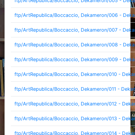
ftp/ArtRepublica/Boccaccio, Dekameron/005 - Deka
ftp/ArtRepublica/Boccaccio, Dekameron/006 - Deka
ftp/ArtRepublica/Boccaccio, Dekameron/007 - Deka
ftp/ArtRepublica/Boccaccio, Dekameron/008 - Deka
ftp/ArtRepublica/Boccaccio, Dekameron/009 - Deka
ftp/ArtRepublica/Boccaccio, Dekameron/010 - Deka
ftp/ArtRepublica/Boccaccio, Dekameron/011 - Deka
ftp/ArtRepublica/Boccaccio, Dekameron/012 - Deka
ftp/ArtRepublica/Boccaccio, Dekameron/013 - Deka
ftp/ArtRepublica/Boccaccio, Dekameron/014 - Deka