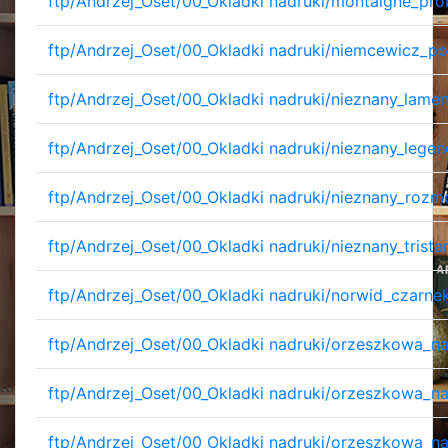
ftp/Andrzej_Oset/00_Okladki nadruki/montaigne_pro
ftp/Andrzej_Oset/00_Okladki nadruki/niemcewicz_po
ftp/Andrzej_Oset/00_Okladki nadruki/nieznany_lamen
ftp/Andrzej_Oset/00_Okladki nadruki/nieznany_legen
ftp/Andrzej_Oset/00_Okladki nadruki/nieznany_rozm
ftp/Andrzej_Oset/00_Okladki nadruki/nieznany_trista
ftp/Andrzej_Oset/00_Okladki nadruki/norwid_czarne
ftp/Andrzej_Oset/00_Okladki nadruki/orzeszkowa_n
ftp/Andrzej_Oset/00_Okladki nadruki/orzeszkowa_n
ftp/Andrzej_Oset/00_Okladki nadruki/orzeszkowa_n