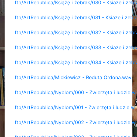
ftp/ArtRepublica/Książę i żebrak/030 - Ksiaze i ze
ftp/ArtRepublica/Książę i żebrak/031 - Ksiaze i zeb
ftp/ArtRepublica/Książę i żebrak/032 - Ksiaze i zebr
ftp/ArtRepublica/Książę i żebrak/033 - Ksiaze i zebr
ftp/ArtRepublica/Książę i żebrak/034 - Ksiaze i ze
ftp/ArtRepublica/Mickiewicz - Reduta Ordona.wav
ftp/ArtRepublica/Nyblom/000 - Zwierzęta i ludzie w
ftp/ArtRepublica/Nyblom/001 - Zwierzęta i ludzie 
ftp/ArtRepublica/Nyblom/002 - Zwierzęta i ludzie w