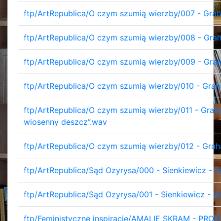
ftp/ArtRepublica/O czym szumią wierzby/007 - Grah
ftp/ArtRepublica/O czym szumią wierzby/008 - Gra
ftp/ArtRepublica/O czym szumią wierzby/009 - Gra
ftp/ArtRepublica/O czym szumią wierzby/010 - Gra
ftp/ArtRepublica/O czym szumią wierzby/011 - Graham
wiosenny deszcz”.wav
ftp/ArtRepublica/O czym szumią wierzby/012 - Gra
ftp/ArtRepublica/Sąd Ozyrysa/000 - Sienkiewicz - S
ftp/ArtRepublica/Sąd Ozyrysa/001 - Sienkiewicz - S
ftp/Feministyczne inspiracje/AMALIE SKRAM - PRO