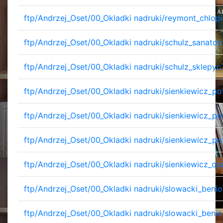
ftp/Andrzej_Oset/00_Okladki nadruki/reymont_chlopi
ftp/Andrzej_Oset/00_Okladki nadruki/schulz_sanator
ftp/Andrzej_Oset/00_Okladki nadruki/schulz_sklepyc
ftp/Andrzej_Oset/00_Okladki nadruki/sienkiewicz_po
ftp/Andrzej_Oset/00_Okladki nadruki/sienkiewicz_po
ftp/Andrzej_Oset/00_Okladki nadruki/sienkiewicz_po
ftp/Andrzej_Oset/00_Okladki nadruki/sienkiewicz_qu
ftp/Andrzej_Oset/00_Okladki nadruki/slowacki_beni
ftp/Andrzej_Oset/00_Okladki nadruki/slowacki_benio