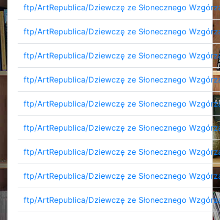
ftp/ArtRepublica/Dziewczę ze Słonecznego Wzgórza/
ftp/ArtRepublica/Dziewczę ze Słonecznego Wzgórza/
ftp/ArtRepublica/Dziewczę ze Słonecznego Wzgórza/
ftp/ArtRepublica/Dziewczę ze Słonecznego Wzgórza/
ftp/ArtRepublica/Dziewczę ze Słonecznego Wzgórza/
ftp/ArtRepublica/Dziewczę ze Słonecznego Wzgórza/
ftp/ArtRepublica/Dziewczę ze Słonecznego Wzgórza/
ftp/ArtRepublica/Dziewczę ze Słonecznego Wzgórza/
ftp/ArtRepublica/Dziewczę ze Słonecznego Wzgórza/