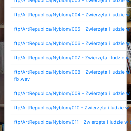
ftp/ArtRepublica/Nyblom/003 - Zwierzęta i ludzie w
ftp/ArtRepublica/Nyblom/004 - Zwierzęta i ludzie w
ftp/ArtRepublica/Nyblom/005 - Zwierzęta i ludzie w
ftp/ArtRepublica/Nyblom/006 - Zwierzęta i ludzie w
ftp/ArtRepublica/Nyblom/007 - Zwierzęta i ludzie w
ftp/ArtRepublica/Nyblom/008 - Zwierzęta i ludzie w 
fix.wav
ftp/ArtRepublica/Nyblom/009 - Zwierzęta i ludzie w
ftp/ArtRepublica/Nyblom/010 - Zwierzęta i ludzie w
ftp/ArtRepublica/Nyblom/011 - Zwierzęta i ludzie w 