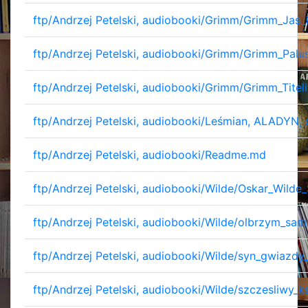
ftp/Andrzej Petelski, audiobooki/Grimm/Grimm_Jas
ftp/Andrzej Petelski, audiobooki/Grimm/Grimm_Pal
ftp/Andrzej Petelski, audiobooki/Grimm/Grimm_Titel
ftp/Andrzej Petelski, audiobooki/Leśmian, ALADYN,
ftp/Andrzej Petelski, audiobooki/Readme.md
ftp/Andrzej Petelski, audiobooki/Wilde/Oskar_Wild
ftp/Andrzej Petelski, audiobooki/Wilde/olbrzym_sa
ftp/Andrzej Petelski, audiobooki/Wilde/syn_gwiazd
ftp/Andrzej Petelski, audiobooki/Wilde/szczesliwy_