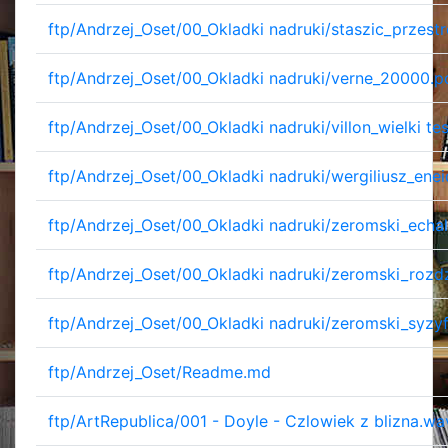
ftp/Andrzej_Oset/00_Okladki nadruki/staszic_przestr
ftp/Andrzej_Oset/00_Okladki nadruki/verne_20000.p
ftp/Andrzej_Oset/00_Okladki nadruki/villon_wielki te
ftp/Andrzej_Oset/00_Okladki nadruki/wergiliusz_enei
ftp/Andrzej_Oset/00_Okladki nadruki/zeromski_echa
ftp/Andrzej_Oset/00_Okladki nadruki/zeromski_rozdz
ftp/Andrzej_Oset/00_Okladki nadruki/zeromski_syzy
ftp/Andrzej_Oset/Readme.md
ftp/ArtRepublica/001 - Doyle - Czlowiek z blizna.wa