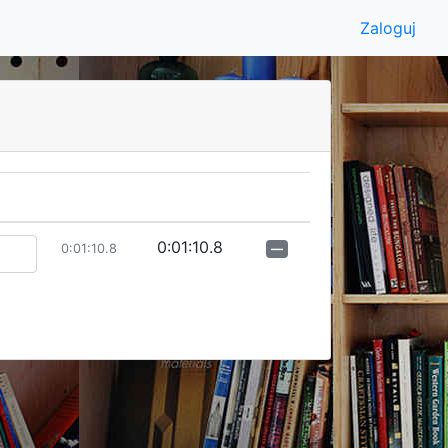
Zaloguj
0:01:10.8
0:01:10.8
––