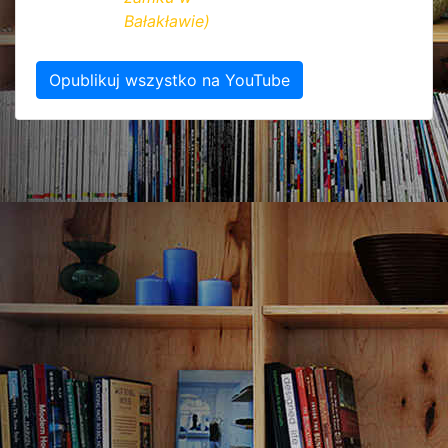
Bałakławie)
Opublikuj wszystko na YouTube